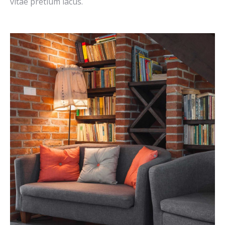
vitae pretium lacus.