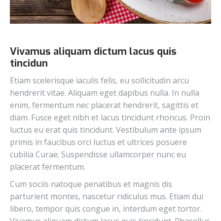
Vivamus aliquam dictum lacus quis
tincidun
Etiam scelerisque iaculis felis, eu sollicitudin arcu
hendrerit vitae. Aliquam eget dapibus nulla. In nulla
enim, fermentum nec placerat hendrerit, sagittis et
diam. Fusce eget nibh et lacus tincidunt rhoncus. Proin
luctus eu erat quis tincidunt. Vestibulum ante ipsum
primis in faucibus orci luctus et ultrices posuere
cubilia Curae; Suspendisse ullamcorper nunc eu
placerat fermentum.
Cum sociis natoque penatibus et magnis dis
parturient montes, nascetur ridiculus mus. Etiam dui
libero, tempor quis congue in, interdum eget tortor.
Vivamus aliquam dictum lacus quis tincidunt. Phasellus