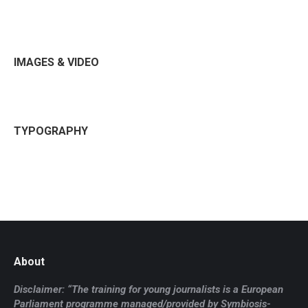
IMAGES & VIDEO
TYPOGRAPHY
About
Disclaimer: “The training for young journalists is a European
Parliament programme managed/provided by Symbiosis-