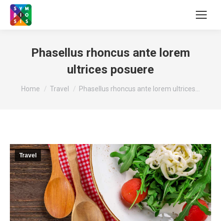
Phasellus rhoncus ante lorem
ultrices posuere
You are here:
Home
Travel
Phasellus rhoncus ante lorem ultrices…
Travel