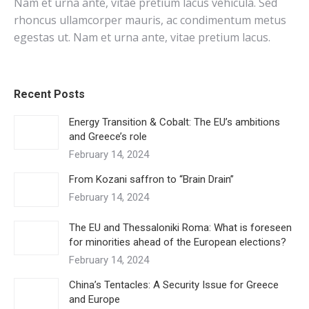
Nam et urna ante, vitae pretium lacus vehicula. Sed
rhoncus ullamcorper mauris, ac condimentum metus
egestas ut. Nam et urna ante, vitae pretium lacus.
Recent Posts
Energy Transition & Cobalt: The EU’s ambitions
and Greece’s role
February 14, 2024
From Kozani saffron to “Brain Drain”
February 14, 2024
The EU and Thessaloniki Roma: What is foreseen
for minorities ahead of the European elections?
February 14, 2024
China’s Tentacles: A Security Issue for Greece
and Europe