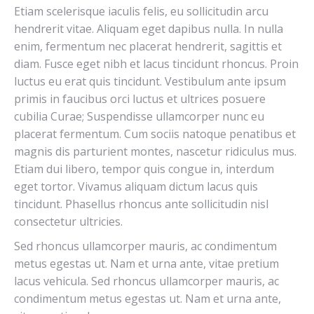
Etiam scelerisque iaculis felis, eu sollicitudin arcu
hendrerit vitae. Aliquam eget dapibus nulla. In nulla
enim, fermentum nec placerat hendrerit, sagittis et
diam. Fusce eget nibh et lacus tincidunt rhoncus. Proin
luctus eu erat quis tincidunt. Vestibulum ante ipsum
primis in faucibus orci luctus et ultrices posuere
cubilia Curae; Suspendisse ullamcorper nunc eu
placerat fermentum. Cum sociis natoque penatibus et
magnis dis parturient montes, nascetur ridiculus mus.
Etiam dui libero, tempor quis congue in, interdum
eget tortor. Vivamus aliquam dictum lacus quis
tincidunt. Phasellus rhoncus ante sollicitudin nisl
consectetur ultricies.
Sed rhoncus ullamcorper mauris, ac condimentum
metus egestas ut. Nam et urna ante, vitae pretium
lacus vehicula. Sed rhoncus ullamcorper mauris, ac
condimentum metus egestas ut. Nam et urna ante,