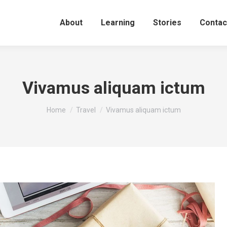
About
Learning
Stories
Contac
Vivamus aliquam ictum
You are here:
Home
Travel
Vivamus aliquam ictum