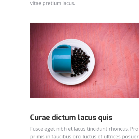
vitae pretium lacus.
Curae dictum lacus quis
Fusce eget nibh et lacus tincidunt rhoncus. Pro
primis in faucibus orci luctus et ultrices posu