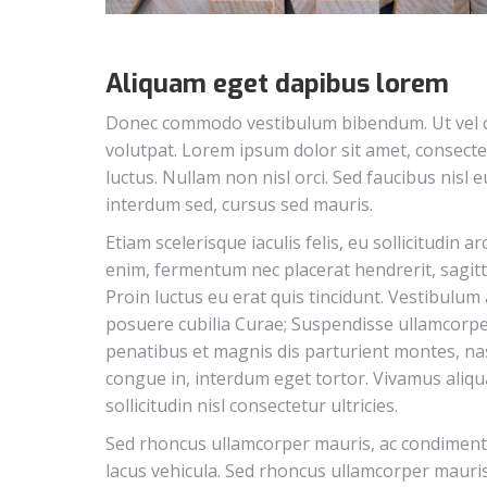
Aliquam eget dapibus lorem
Donec commodo vestibulum bibendum. Ut vel co
volutpat. Lorem ipsum dolor sit amet, consectet
luctus. Nullam non nisl orci. Sed faucibus nisl 
interdum sed, cursus sed mauris.
Etiam scelerisque iaculis felis, eu sollicitudin a
enim, fermentum nec placerat hendrerit, sagitti
Proin luctus eu erat quis tincidunt. Vestibulum 
posuere cubilia Curae; Suspendisse ullamcorp
penatibus et magnis dis parturient montes, nas
congue in, interdum eget tortor. Vivamus aliqu
sollicitudin nisl consectetur ultricies.
Sed rhoncus ullamcorper mauris, ac condiment
lacus vehicula. Sed rhoncus ullamcorper mauri