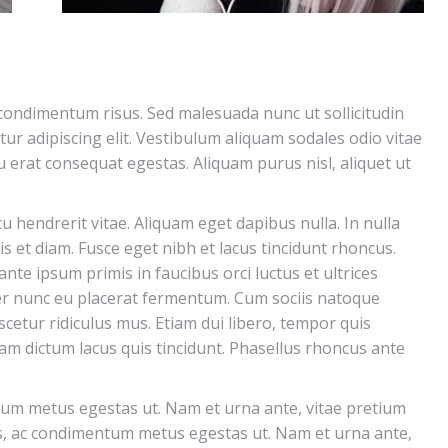
ndimentum risus. Sed malesuada nunc ut sollicitudin
ur adipiscing elit. Vestibulum aliquam sodales odio vitae
eu erat consequat egestas. Aliquam purus nisl, aliquet ut
rcu hendrerit vitae. Aliquam eget dapibus nulla. In nulla
s et diam. Fusce eget nibh et lacus tincidunt rhoncus.
ante ipsum primis in faucibus orci luctus et ultrices
er nunc eu placerat fermentum. Cum sociis natoque
cetur ridiculus mus. Etiam dui libero, tempor quis
am dictum lacus quis tincidunt. Phasellus rhoncus ante
um metus egestas ut. Nam et urna ante, vitae pretium
s, ac condimentum metus egestas ut. Nam et urna ante,