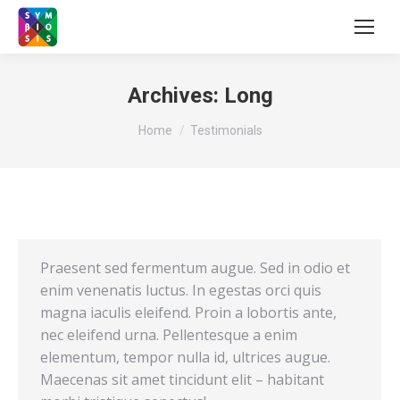
Archives:
Long
You are here:
Home
Testimonials
Praesent sed fermentum augue. Sed in odio et
enim venenatis luctus. In egestas orci quis
magna iaculis eleifend. Proin a lobortis ante,
nec eleifend urna. Pellentesque a enim
elementum, tempor nulla id, ultrices augue.
Maecenas sit amet tincidunt elit – habitant