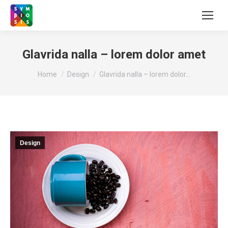
Glavrida nalla – lorem dolor amet
You are here:
Home
Design
Glavrida nalla – lorem dolor…
Design