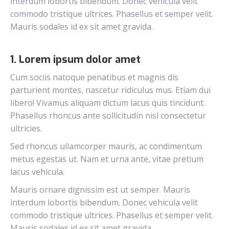
interdum lobortis bibendum. Donec vehicula velit
commodo tristique ultrices. Phasellus et semper velit.
Mauris sodales id ex sit amet gravida.
1. Lorem ipsum dolor amet
Cum sociis natoque penatibus et magnis dis
parturient montes, nascetur ridiculus mus. Etiam dui
libero! Vivamus aliquam dictum lacus quis tincidunt.
Phasellus rhoncus ante sollicitudin nisl consectetur
ultricies.
Sed rhoncus ullamcorper mauris, ac condimentum
metus egestas ut. Nam et urna ante, vitae pretium
lacus vehicula.
Mauris ornare dignissim est ut semper. Mauris
interdum lobortis bibendum. Donec vehicula velit
commodo tristique ultrices. Phasellus et semper velit.
Mauris sodales id ex sit amet gravida.