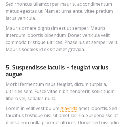
Sed rhoncus ullamcorper mauris, ac condimentum
metus egestas ut. Nam et urna ante, vitae pretium
lacus vehicula.
Mauris ornare dignissim est ut semper. Mauris
interdum lobortis bibendum. Donec vehicula velit
commodo tristique ultrices. Phasellus et semper velit.
Mauris sodales id ex sit amet gravida.
5. Suspendisse iaculis – feugiat varius
augue
Morbi fermentum risus feugiat, dictum turpis a,
ultricies sem. Fusce vitae nibh hendrerit, sollicitudin
libero vel, sodales nulla.
Lorem in velit vestibulum
glavrida
amet lobortis. Sed
faucibus tristique nisi sit amet lacinia. Suspendisse at
massa non nulla placerat ultrices. Donec sed nisi odio.