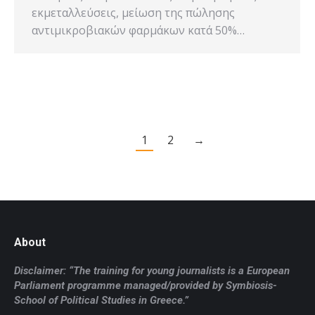
εκμεταλλεύσεις, μείωση της πώλησης
αντιμικροβιακών φαρμάκων κατά 50%…
1
2
→
About
Disclaimer: “The training for young journalists is a European
Parliament programme managed/provided by Symbiosis-
School of Political Studies in Greece.”