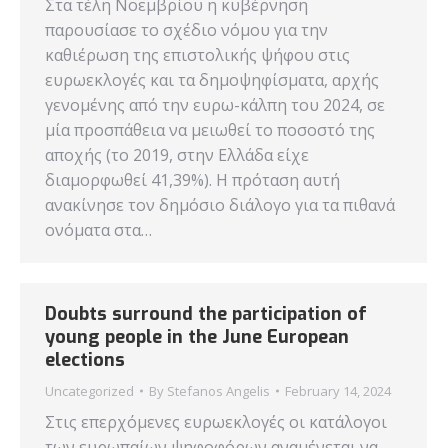
Στα τέλη Νοεμβρίου η κυβέρνηση
παρουσίασε το σχέδιο νόμου για την
καθιέρωση της επιστολικής ψήφου στις
ευρωεκλογές και τα δημοψηφίσματα, αρχής
γενομένης από την ευρω-κάλπη του 2024, σε
μία προσπάθεια να μειωθεί το ποσοστό της
αποχής (το 2019, στην Ελλάδα είχε
διαμορφωθεί 41,39%). Η πρόταση αυτή
ανακίνησε τον δημόσιο διάλογο για τα πιθανά
ονόματα στα…
Doubts surround the participation of
young people in the June European
elections
Uncategorized
By
Stefanos Angelis
February 14, 2024
Στις επερχόμενες ευρωεκλογές οι κατάλογοι
των ευρωπαίων ψηφοφόρων αναμένεται να