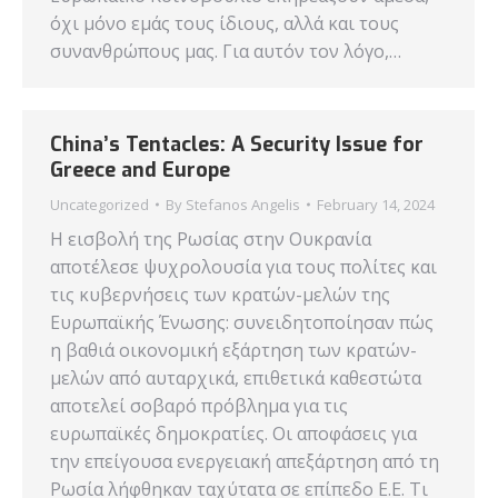
όχι μόνο εμάς τους ίδιους, αλλά και τους
συνανθρώπους μας. Για αυτόν τον λόγο,…
China’s Tentacles: A Security Issue for
Greece and Europe
Uncategorized
By
Stefanos Angelis
February 14, 2024
Η εισβολή της Ρωσίας στην Ουκρανία
αποτέλεσε ψυχρολουσία για τους πολίτες και
τις κυβερνήσεις των κρατών-μελών της
Ευρωπαϊκής Ένωσης: συνειδητοποίησαν πώς
η βαθιά οικονομική εξάρτηση των κρατών-
μελών από αυταρχικά, επιθετικά καθεστώτα
αποτελεί σοβαρό πρόβλημα για τις
ευρωπαϊκές δημοκρατίες. Οι αποφάσεις για
την επείγουσα ενεργειακή απεξάρτηση από τη
Ρωσία λήφθηκαν ταχύτατα σε επίπεδο Ε.Ε. Τι