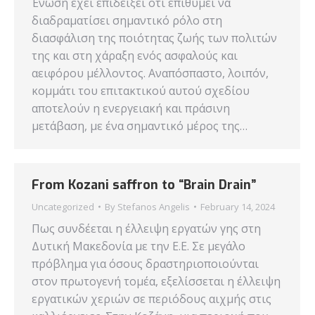
Ένωση έχει επιδείξει ότι επιθυμεί να
διαδραματίσει σημαντικό ρόλο στη
διασφάλιση της ποιότητας ζωής των πολιτών
της και στη χάραξη ενός ασφαλούς και
αειφόρου μέλλοντος. Αναπόσπαστο, λοιπόν,
κομμάτι του επιτακτικού αυτού σχεδίου
αποτελούν η ενεργειακή και πράσινη
μετάβαση, με ένα σημαντικό μέρος της…
From Kozani saffron to “Brain Drain”
Uncategorized
By
Stefanos Angelis
February 14, 2024
Πως συνδέεται η έλλειψη εργατών γης στη
Δυτική Μακεδονία με την Ε.Ε. Σε μεγάλο
πρόβλημα για όσους δραστηριοποιούνται
στον πρωτογενή τομέα, εξελίσσεται η έλλειψη
εργατικών χεριών σε περιόδους αιχμής στις