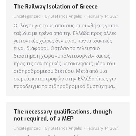
The Railway Isolation of Greece
Uncategorized
By
Stefanos Angelis
February 14, 2024
Οι λόγοι για τους οποίους οι συνθήκες για τα
ταξίδια με τρένο από την Ελλάδα προς άλλες
γειτονικές χώρες δεν είναι πάντα ιδανικές
είναι διάφοροι. Ωστόσο το τελευταίο
διάστημα η χώρα «υπολειτουργεί» και ως
προς τις εσωτερικές μετακινήσεις μέσα του
σιδηροδρομικού δικτύου. Μετά από μια
σωρεία καταστροφών στην Ελλάδα όπως για
παράδειγμα το σιδηροδρομικό δυστύχημα…
The necessary qualifications, though
not required, of a MEP
Uncategorized
By
Stefanos Angelis
February 14, 2024