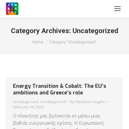
Category Archives:
Uncategorized
You are here:
Home
Category "Uncategorized"
Energy Transition & Cobalt: The EU’s
ambitions and Greece’s role
Uncategorized
,
Uncategorized
By
Stefanos Angelis
February 14, 2024
Ο πλανήτης μας βρίσκεται εν μέσω μιας
βαθιάς ενεργειακής κρίσης. Η Ευρωπαϊκή