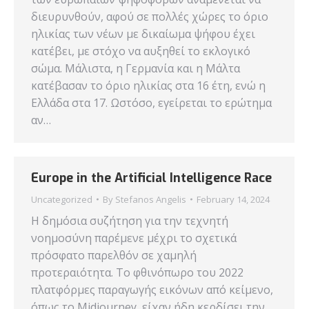
διευρυνθούν, αφού σε πολλές χώρες το όριο
ηλικίας των νέων με δικαίωμα ψήφου έχει
κατέβει, με στόχο να αυξηθεί το εκλογικό
σώμα. Μάλιστα, η Γερμανία και η Μάλτα
κατέβασαν το όριο ηλικίας στα 16 έτη, ενώ η
Ελλάδα στα 17. Ωστόσο, εγείρεται το ερώτημα
αν…
Europe in the Artificial Intelligence Race
Uncategorized
By
Stefanos Angelis
February 14, 2024
Η δημόσια συζήτηση για την τεχνητή
νοημοσύνη παρέμενε μέχρι το σχετικά
πρόσφατο παρελθόν σε χαμηλή
προτεραιότητα. Το φθινόπωρο του 2022
πλατφόρμες παραγωγής εικόνων από κείμενο,
όπως το Midjourney, είχαν ήδη κερδίσει την