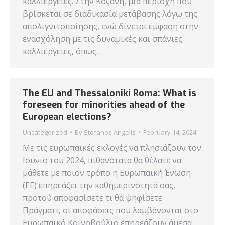
καλλιέργειες. Στην Κοζάνη, μια περιοχή που
βρίσκεται σε διαδικασία μετάβασης λόγω της
απολιγνιτοποίησης, ενώ δίνεται έμφαση στην
ενασχόληση με τις δυναμικές και σπάνιες
καλλιέργειες, όπως…
The EU and Thessaloniki Roma: What is
foreseen for minorities ahead of the
European elections?
Uncategorized
By
Stefanos Angelis
February 14, 2024
Με τις ευρωπαϊκές εκλογές να πλησιάζουν τον
Ιούνιο του 2024, πιθανότατα θα θέλατε να
μάθετε με ποιον τρόπο η Ευρωπαϊκή Ένωση
(ΕΕ) επηρεάζει την καθημερινότητά σας,
προτού αποφασίσετε τι θα ψηφίσετε.
Πράγματι, οι αποφάσεις που λαμβάνονται στο
Ευρωπαϊκό Κοινοβούλιο επηρεάζουν άμεσα,